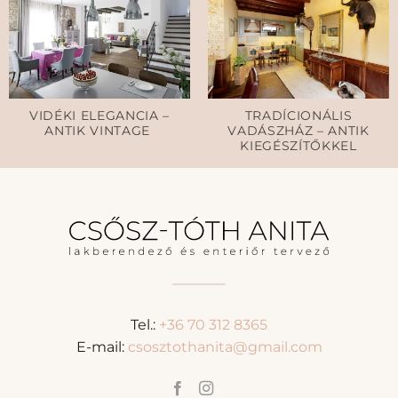
VIDÉKI ELEGANCIA –
TRADÍCIONÁLIS
ANTIK VINTAGE
VADÁSZHÁZ – ANTIK
KIEGÉSZÍTŐKKEL
Tel.:
+36 70 312 8365
E-mail:
csosztothanita@gmail.com