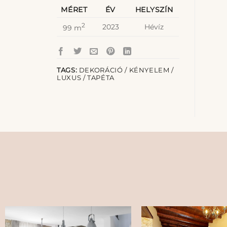
MÉRET
ÉV
HELYSZÍN
2
2023
Hévíz
99 m
TAGS:
DEKORÁCIÓ / KÉNYELEM /
LUXUS / TAPÉTA