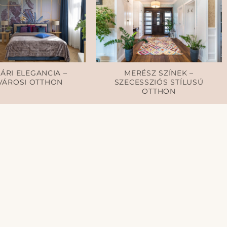
ÁRI ELEGANCIA –
MERÉSZ SZÍNEK –
VÁROSI OTTHON
SZECESSZIÓS STÍLUSÚ
OTTHON