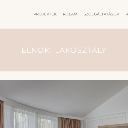
PROJEKTEK
RÓLAM
SZOLGÁLTATÁSOK
R
ELNÖKI LAKOSZTÁLY