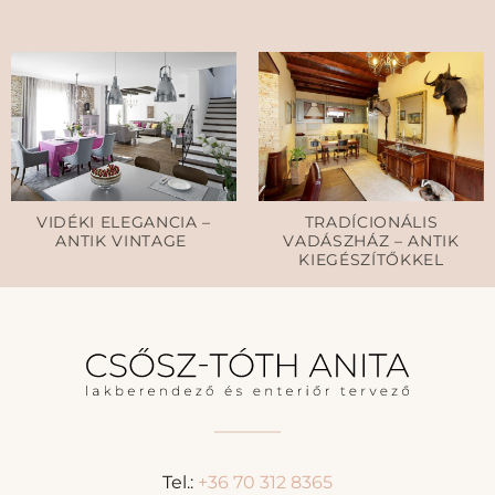
VIDÉKI ELEGANCIA –
TRADÍCIONÁLIS
ANTIK VINTAGE
VADÁSZHÁZ – ANTIK
KIEGÉSZÍTŐKKEL
Tel.:
+36 70 312 8365