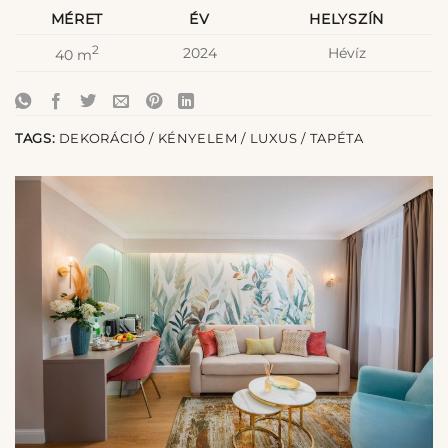
MÉRET
ÉV
HELYSZÍN
2
2024
Hévíz
40 m
TAGS:
DEKORÁCIÓ / KÉNYELEM / LUXUS / TAPÉTA