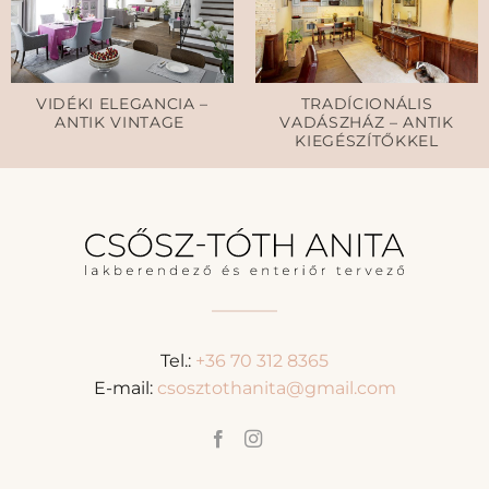
VIDÉKI ELEGANCIA –
TRADÍCIONÁLIS
ANTIK VINTAGE
VADÁSZHÁZ – ANTIK
KIEGÉSZÍTŐKKEL
Tel.:
+36 70 312 8365
E-mail:
csosztothanita@gmail.com